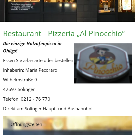
Restaurant - Pizzeria „Al Pinocchio“
Die einzige Holzofenpizza in 
Ohligs!
Essen Sie á-la-carte oder bestellen Sie zum mitnehmen
Inhaberin: Maria Pecoraro
Wilhelmstraße 9
42697 Solingen
Telefon: 0212 - 76 770
Direkt am Solinger Haupt- und Busbahnhof
Öffnungszeiten