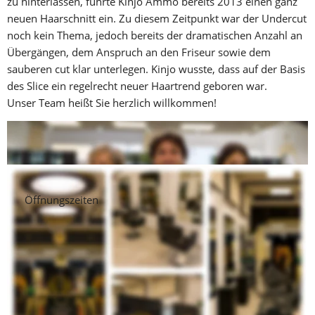
zu hinterlassen, führte Kinjo Ammo bereits 2013 einen ganz 
neuen Haarschnitt ein. Zu diesem Zeitpunkt war der Undercut 
noch kein Thema, jedoch bereits der dramatischen Anzahl an 
Übergängen, dem Anspruch an den Friseur sowie dem 
sauberen cut klar unterlegen. Kinjo wusste, dass auf der Basis 
des Slice ein regelrecht neuer Haartrend geboren war.
Unser Team heißt Sie herzlich willkommen!
Vereinbaren Sie einen Termin und lassen Sie sich in unseren 
Räumen verwöhnen!
Öffnungszeiten