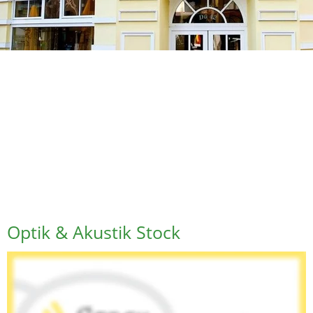
Optik & Akustik Stock
Optik & Akustik Stock OHG 
Betriebsleiter-Akustik: Thomas Stock - Hörgeräteakustikermeister
Betriebsleiter-Optik: Peter Stock - Augenoptikermeister