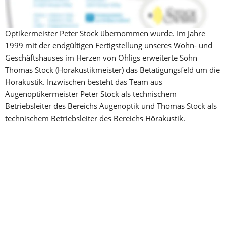
Straube. 1980 entstand das erste Geschäft unter dem Namen 
Stock in Solingen-Wald, das einige Jahre später von Sohn 
Optikermeister Peter Stock übernommen wurde. Im Jahre 
1999 mit der endgültigen Fertigstellung unseres Wohn- und 
Geschäftshauses im Herzen von Ohligs erweiterte Sohn 
Thomas Stock (Hörakustikmeister) das Betätigungsfeld um die 
Hörakustik. Inzwischen besteht das Team aus 
Augenoptikermeister Peter Stock als technischem 
Betriebsleiter des Bereichs Augenoptik und Thomas Stock als 
technischem Betriebsleiter des Bereichs Hörakustik.