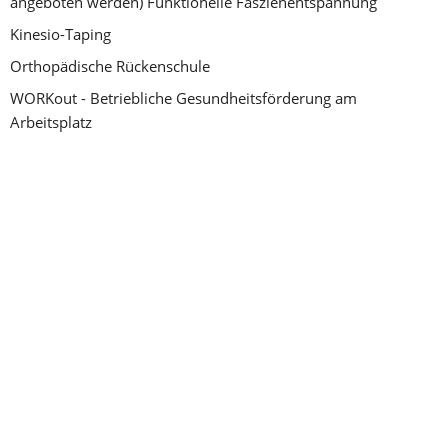
angeboten werden) Funktionelle Faszienentspannung
Kinesio-Taping
Orthopädische Rückenschule
WORKout - Betriebliche Gesundheitsförderung am 
Arbeitsplatz