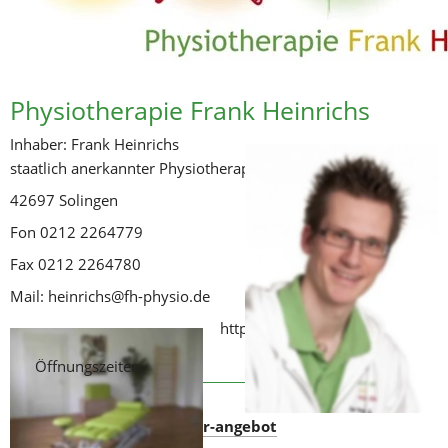
Physiotherapie Frank Heinrichs
Inhaber: Frank Heinrichs 
staatlich anerkannter Physiotherapeut Weyerstraße 138
42697 Solingen
Fon 0212 2264779
Fax 0212 2264780
Mail: heinrichs@fh-physio.de
https://www.fh-physio.de/
Öffnungszeiten
https://fh-physio.de/unser-angebot