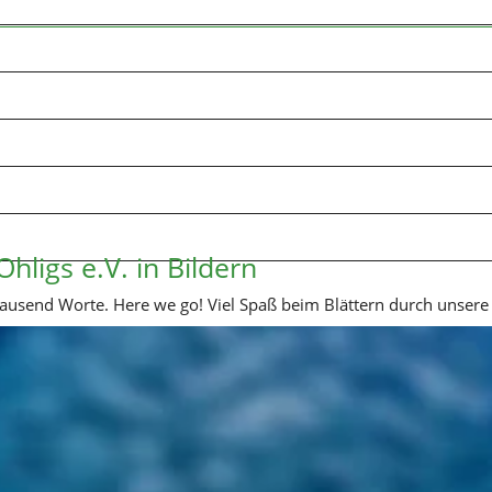
hligs e.V. in Bildern
 tausend Worte. Here we go! Viel Spaß beim Blättern durch unsere